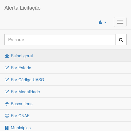
Alerta Licitação
Toggl
navig
Painel geral
Por Estado
Por Código UASG
Por Modalidade
Busca Itens
Por CNAE
Municípios