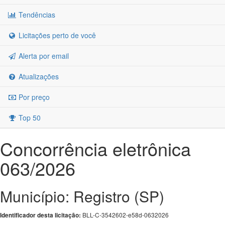
Tendências
Licitações perto de você
Alerta por email
Atualizações
Por preço
Top 50
Concorrência eletrônica
063/2026
Município: Registro (SP)
BLL-C-3542602-e58d-0632026
Identificador desta licitação: