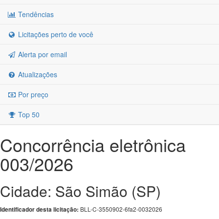
Tendências
Licitações perto de você
Alerta por email
Atualizações
Por preço
Top 50
Concorrência eletrônica
003/2026
Cidade: São Simão (SP)
BLL-C-3550902-6fa2-0032026
Identificador desta licitação: