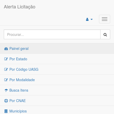
Alerta Licitação
Toggl
navig
Painel geral
Por Estado
Por Código UASG
Por Modalidade
Busca Itens
Por CNAE
Municípios