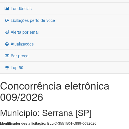
Tendências
Licitações perto de você
Alerta por email
Atualizações
Por preço
Top 50
Concorrência eletrônica
009/2026
Município: Serrana [SP]
BLL-C-3551504-c889-0092026
Identificador desta licitação: