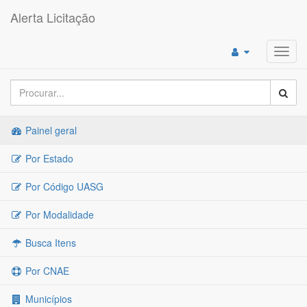
Alerta Licitação
Toggl
navig
Painel geral
Por Estado
Por Código UASG
Por Modalidade
Busca Itens
Por CNAE
Municípios