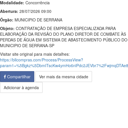
Modalidade:
Concorrência
Abertura:
28/07/2026 09:00
Órgão:
MUNICIPIO DE SERRANA
Objeto:
CONTRATAÇÃO DE EMPRESA ESPECIALIZADA PARA
ELABORAÇÃO DA REVISÃO DO PLANO DIRETOR DE COMBATE ÀS
PERDAS DE ÁGUA EM SISTEMA DE ABASTECIMENTO PÚBLICO DO
MUNICIPIO DE SERRANA-SP
Visitar site original para mais detalhes:
https://bllcompras.com/Process/ProcessView?
param1=%5Bgkz%5DbmITscKw4ymHo6nlPdc2JEVbr7%2FwjmqDTAe80
Compartilhar
Ver mais da mesma cidade
Adicionar à agenda