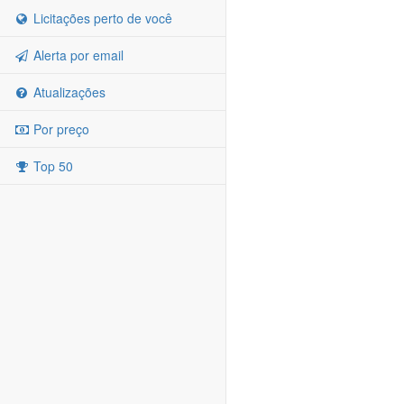
Licitações perto de você
Alerta por email
Atualizações
Por preço
Top 50