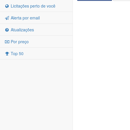
Licitações perto de você
Alerta por email
Atualizações
Por preço
Top 50