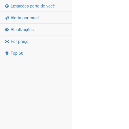
Licitações perto de você
Alerta por email
Atualizações
Por preço
Top 50