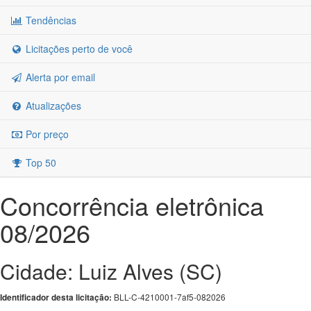
Tendências
Licitações perto de você
Alerta por email
Atualizações
Por preço
Top 50
Concorrência eletrônica
08/2026
Cidade: Luiz Alves (SC)
BLL-C-4210001-7af5-082026
Identificador desta licitação: