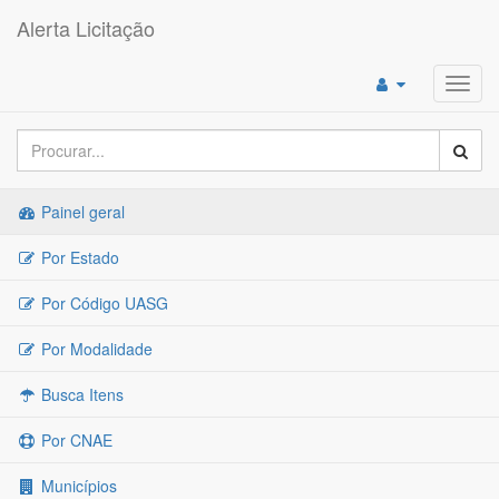
Alerta Licitação
Toggl
navig
Painel geral
Por Estado
Por Código UASG
Por Modalidade
Busca Itens
Por CNAE
Municípios