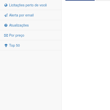
Licitações perto de você
Alerta por email
Atualizações
Por preço
Top 50