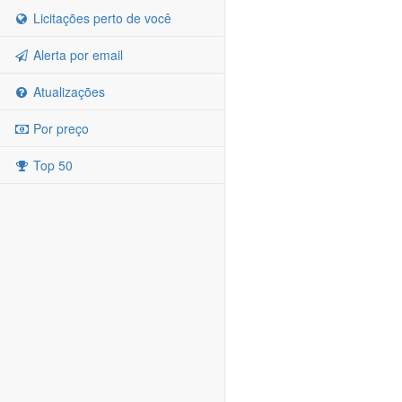
Licitações perto de você
Alerta por email
Atualizações
Por preço
Top 50