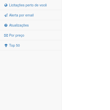
Licitações perto de você
Alerta por email
Atualizações
Por preço
Top 50