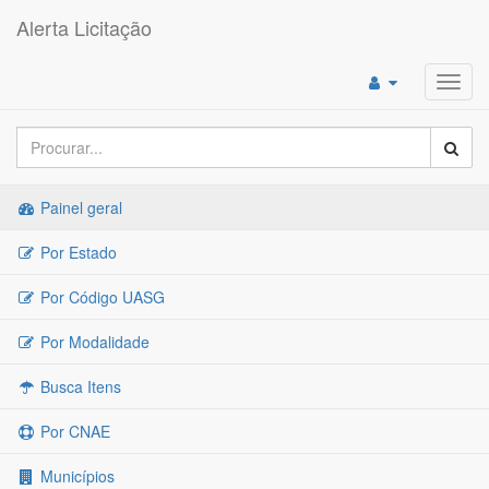
Alerta Licitação
Toggl
navig
Painel geral
Por Estado
Por Código UASG
Por Modalidade
Busca Itens
Por CNAE
Municípios