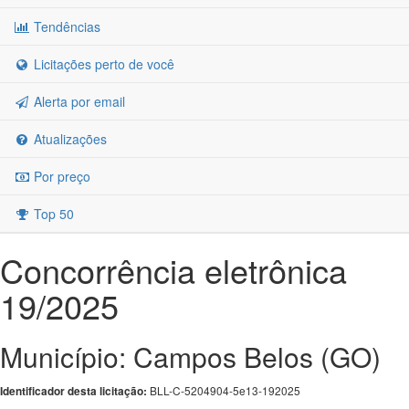
Tendências
Licitações perto de você
Alerta por email
Atualizações
Por preço
Top 50
Concorrência eletrônica
19/2025
Município: Campos Belos (GO)
BLL-C-5204904-5e13-192025
Identificador desta licitação: