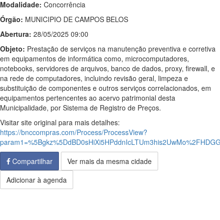
Modalidade:
Concorrência
Órgão:
MUNICIPIO DE CAMPOS BELOS
Abertura:
28/05/2025 09:00
Objeto:
Prestação de serviços na manutenção preventiva e corretiva
em equipamentos de informática como, microcomputadores,
notebooks, servidores de arquivos, banco de dados, proxy, firewall, e
na rede de computadores, incluindo revisão geral, limpeza e
substituição de componentes e outros serviços correlacionados, em
equipamentos pertencentes ao acervo patrimonial desta
Municipalidade, por Sistema de Registro de Preços.
Visitar site original para mais detalhes:
https://bnccompras.com/Process/ProcessView?
param1=%5Bgkz%5DdBD0sHiXi5HPddnIcLTUm3his2UwMo%2FHDGGm
Compartilhar
Ver mais da mesma cidade
Adicionar à agenda