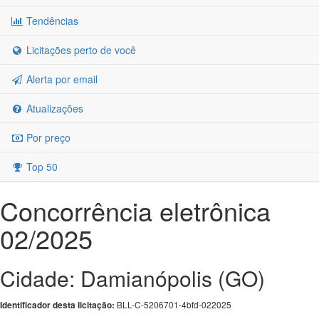
Tendências
Licitações perto de você
Alerta por email
Atualizações
Por preço
Top 50
Concorrência eletrônica
02/2025
Cidade: Damianópolis (GO)
BLL-C-5206701-4bfd-022025
Identificador desta licitação: