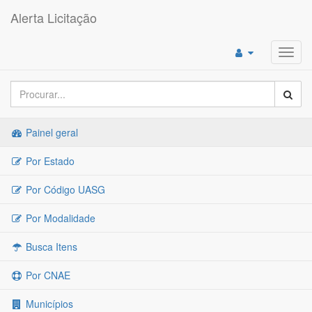
Alerta Licitação
Toggl
navig
Painel geral
Por Estado
Por Código UASG
Por Modalidade
Busca Itens
Por CNAE
Municípios