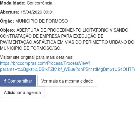
Modalidade:
Concorrência
Abertura:
15/04/2026 09:01
Órgão:
MUNICIPIO DE FORMOSO
Objeto:
ABERTURA DE PROCEDIMENTO LICITATÓRIO VISANDO
CONTRATAÇÃO DE EMPRESA PARA EXECUÇÃO DE
PAVIMENTAÇÃO ASFÁLTICA EM VIAS DO PERIMETRO URBANO DO
MUNICIPIO DE FORMOSO/GO.
Visitar site original para mais detalhes:
https://bnccompras.com/Process/ProcessView?
param1=%5Bgkz%5DBIkFZK1bf_iVBu6PdhPBh1rdMgDm51US4OHTT
Compartilhar
Ver mais da mesma cidade
Adicionar à agenda