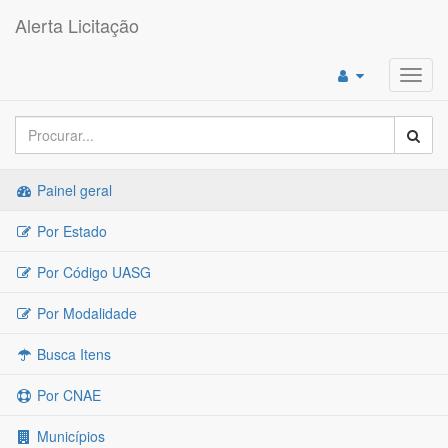
Alerta Licitação
Toggl
navig
Painel geral
Por Estado
Por Código UASG
Por Modalidade
Busca Itens
Por CNAE
Municípios