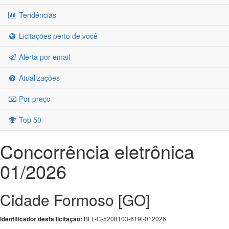
Tendências
Licitações perto de você
Alerta por email
Atualizações
Por preço
Top 50
Concorrência eletrônica
01/2026
Cidade Formoso [GO]
BLL-C-5208103-619f-012026
Identificador desta licitação: