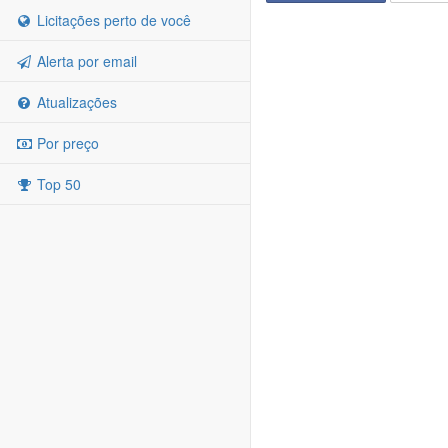
Licitações perto de você
Alerta por email
Atualizações
Por preço
Top 50