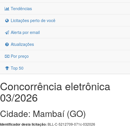
Tendências
Licitações perto de você
Alerta por email
Atualizações
Por preço
Top 50
Concorrência eletrônica
03/2026
Cidade: Mambaí (GO)
BLL-C-5212709-071c-032026
Identificador desta licitação: