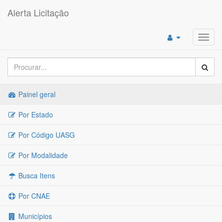
Alerta Licitação
Toggl
navig
Painel geral
Por Estado
Por Código UASG
Por Modalidade
Busca Itens
Por CNAE
Municípios