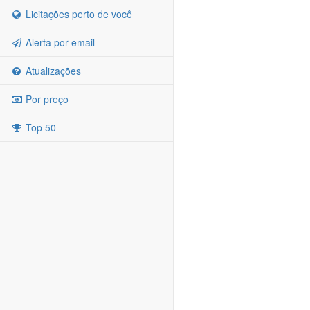
Licitações perto de você
Alerta por email
Atualizações
Por preço
Top 50