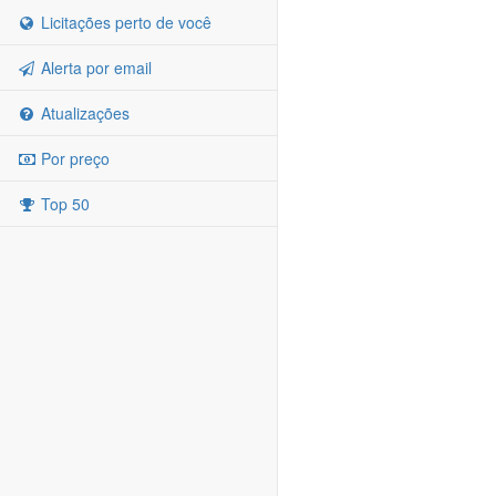
Licitações perto de você
Alerta por email
Atualizações
Por preço
Top 50