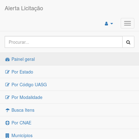
Alerta Licitação
Toggl
navig
Painel geral
Por Estado
Por Código UASG
Por Modalidade
Busca Itens
Por CNAE
Municípios