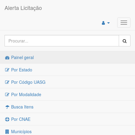
Alerta Licitação
Toggl
navig
Painel geral
Por Estado
Por Código UASG
Por Modalidade
Busca Itens
Por CNAE
Municípios