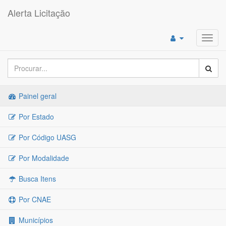
Alerta Licitação
Toggl
navig
Painel geral
Por Estado
Por Código UASG
Por Modalidade
Busca Itens
Por CNAE
Municípios