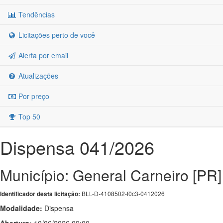
Tendências
Licitações perto de você
Alerta por email
Atualizações
Por preço
Top 50
Dispensa 041/2026
Município: General Carneiro [PR]
BLL-D-4108502-f0c3-0412026
Identificador desta licitação:
Modalidade:
Dispensa