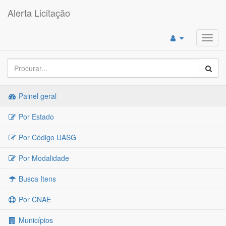
Alerta Licitação
Toggl
navig
Painel geral
Por Estado
Por Código UASG
Por Modalidade
Busca Itens
Por CNAE
Municípios