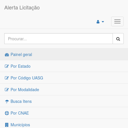
Alerta Licitação
Toggl
navig
Painel geral
Por Estado
Por Código UASG
Por Modalidade
Busca Itens
Por CNAE
Municípios