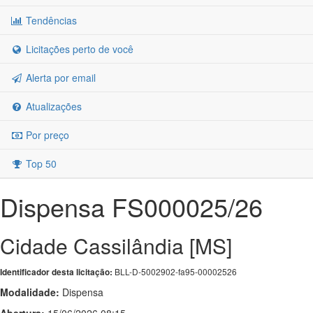
Tendências
Licitações perto de você
Alerta por email
Atualizações
Por preço
Top 50
Dispensa FS000025/26
Cidade Cassilândia [MS]
BLL-D-5002902-fa95-00002526
Identificador desta licitação:
Modalidade:
Dispensa