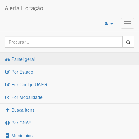
Alerta Licitação
Toggl
navig
Painel geral
Por Estado
Por Código UASG
Por Modalidade
Busca Itens
Por CNAE
Municípios