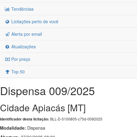
Tendências
Licitações perto de você
Alerta por email
Atualizações
Por preço
Top 50
Dispensa 009/2025
Cidade Apiacás [MT]
BLL-D-5100805-c75d-0092025
Identificador desta licitação:
Modalidade:
Dispensa