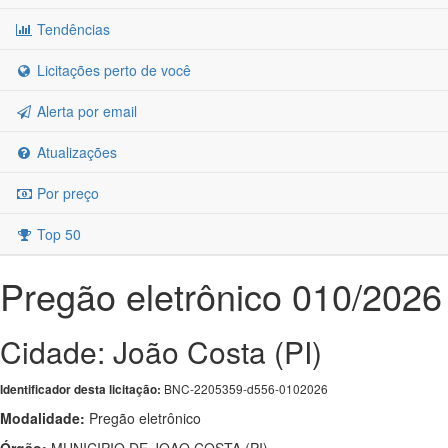
Tendências
Licitações perto de você
Alerta por email
Atualizações
Por preço
Top 50
Pregão eletrônico 010/2026
Cidade: João Costa (PI)
BNC-2205359-d556-0102026
Identificador desta licitação:
Modalidade:
Pregão eletrônico