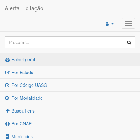
Alerta Licitação
Toggl
navig
Painel geral
Por Estado
Por Código UASG
Por Modalidade
Busca Itens
Por CNAE
Municípios