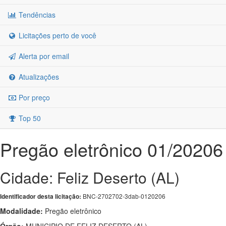
Tendências
Licitações perto de você
Alerta por email
Atualizações
Por preço
Top 50
Pregão eletrônico 01/20206
Cidade: Feliz Deserto (AL)
BNC-2702702-3dab-0120206
Identificador desta licitação:
Modalidade:
Pregão eletrônico