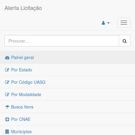
Alerta Licitação
Toggl
navig
Painel geral
Por Estado
Por Código UASG
Por Modalidade
Busca Itens
Por CNAE
Municípios