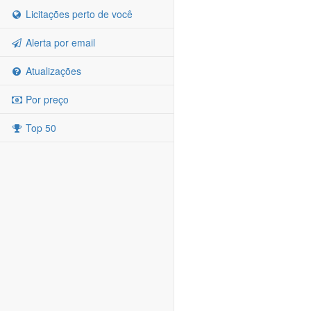
Licitações perto de você
Alerta por email
Atualizações
Por preço
Top 50