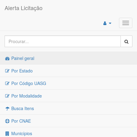
Alerta Licitação
Toggl
navig
Painel geral
Por Estado
Por Código UASG
Por Modalidade
Busca Itens
Por CNAE
Municípios