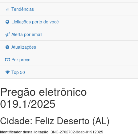
Tendências
Licitações perto de você
Alerta por email
Atualizações
Por preço
Top 50
Pregão eletrônico
019.1/2025
Cidade: Feliz Deserto (AL)
BNC-2702702-3dab-01912025
Identificador desta licitação: