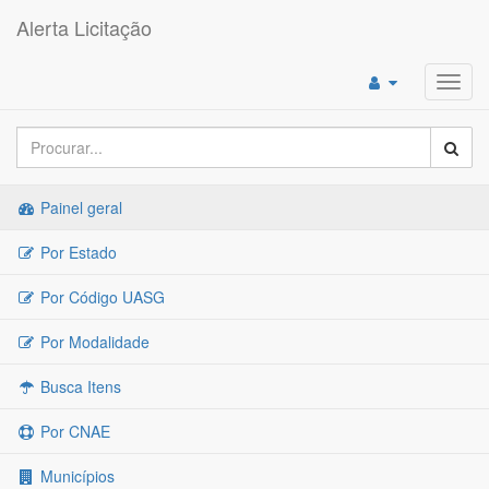
Alerta Licitação
Toggl
navig
Painel geral
Por Estado
Por Código UASG
Por Modalidade
Busca Itens
Por CNAE
Municípios