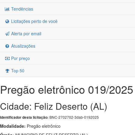
Tendências
Licitações perto de você
Alerta por email
Atualizações
Por preço
Top 50
Pregão eletrônico 019/2025
Cidade: Feliz Deserto (AL)
BNC-2702702-3dab-0192025
Identificador desta licitação:
Modalidade:
Pregão eletrônico