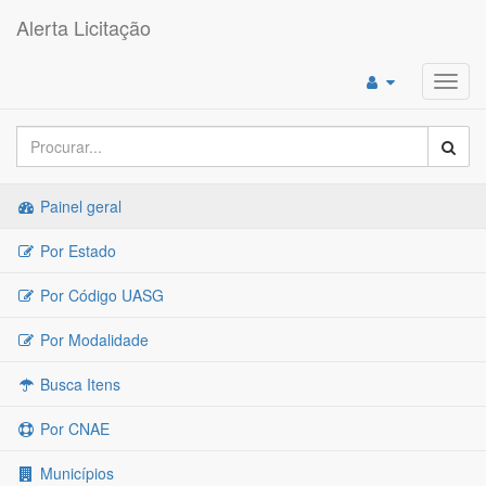
Alerta Licitação
Toggl
navig
Painel geral
Por Estado
Por Código UASG
Por Modalidade
Busca Itens
Por CNAE
Municípios