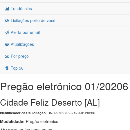
Tendências
Licitações perto de você
Alerta por email
Atualizações
Por preço
Top 50
Pregão eletrônico 01/20206
Cidade Feliz Deserto [AL]
BNC-2702702-7a79-0120206
Identificador desta licitação:
Modalidade:
Pregão eletrônico