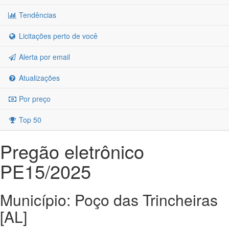
Tendências
Licitações perto de você
Alerta por email
Atualizações
Por preço
Top 50
Pregão eletrônico
PE15/2025
Município: Poço das Trincheiras
[AL]