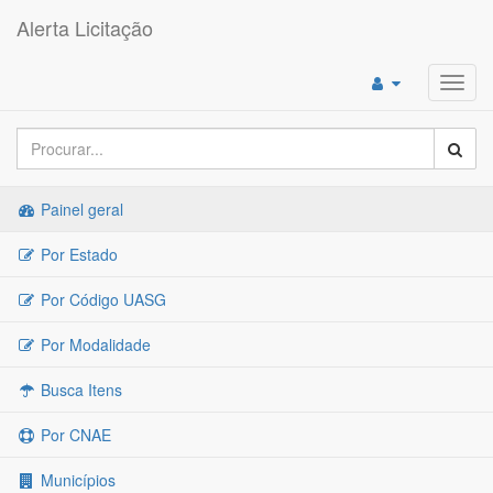
Alerta Licitação
Toggl
navig
Painel geral
Por Estado
Por Código UASG
Por Modalidade
Busca Itens
Por CNAE
Municípios