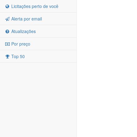
Licitações perto de você
Alerta por email
Atualizações
Por preço
Top 50