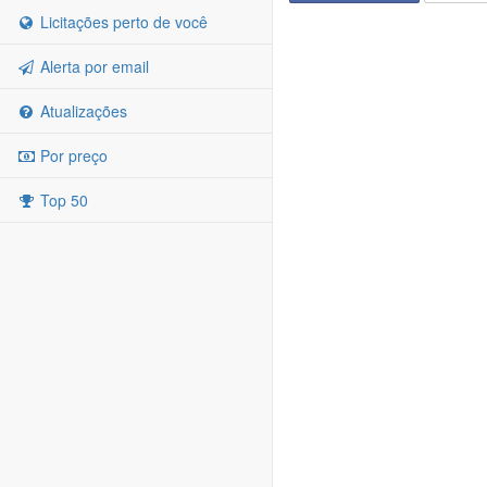
Licitações perto de você
Alerta por email
Atualizações
Por preço
Top 50