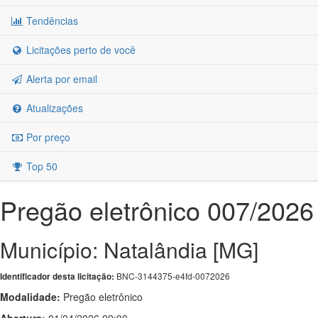
Tendências
Licitações perto de você
Alerta por email
Atualizações
Por preço
Top 50
Pregão eletrônico 007/2026
Município: Natalândia [MG]
BNC-3144375-e4fd-0072026
Identificador desta licitação:
Modalidade:
Pregão eletrônico