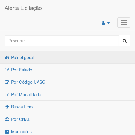
Alerta Licitação
Toggl
navig
Painel geral
Por Estado
Por Código UASG
Por Modalidade
Busca Itens
Por CNAE
Municípios