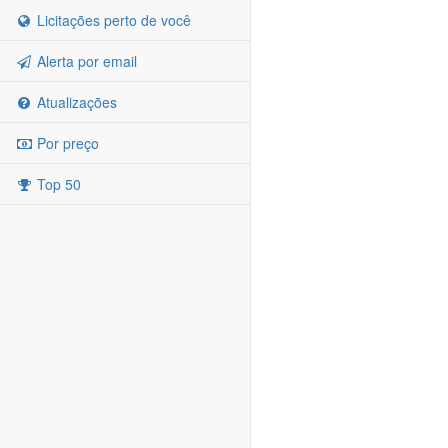
Licitações perto de você
Alerta por email
Atualizações
Por preço
Top 50