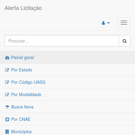
Alerta Licitação
Toggl
navig
Painel geral
Por Estado
Por Código UASG
Por Modalidade
Busca Itens
Por CNAE
Municípios