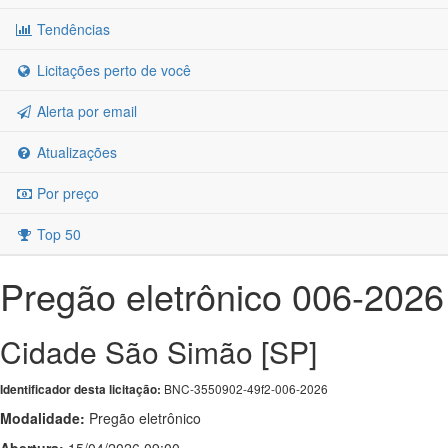
Tendências
Licitações perto de você
Alerta por email
Atualizações
Por preço
Top 50
Pregão eletrônico 006-2026
Cidade São Simão [SP]
BNC-3550902-49f2-006-2026
Identificador desta licitação:
Modalidade:
Pregão eletrônico