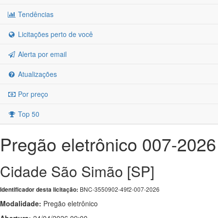
Tendências
Licitações perto de você
Alerta por email
Atualizações
Por preço
Top 50
Pregão eletrônico 007-2026
Cidade São Simão [SP]
BNC-3550902-49f2-007-2026
Identificador desta licitação:
Modalidade:
Pregão eletrônico