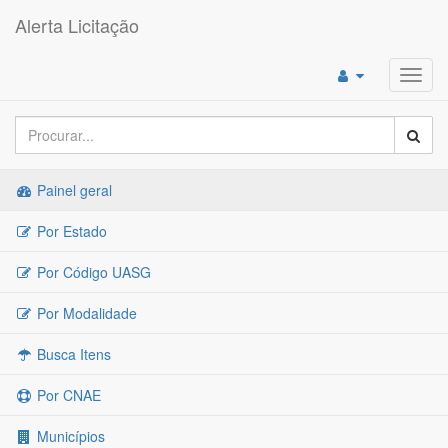
Alerta Licitação
Toggl
navig
Painel geral
Por Estado
Por Código UASG
Por Modalidade
Busca Itens
Por CNAE
Municípios