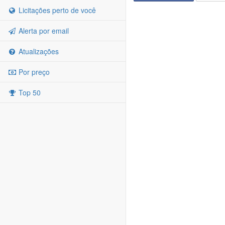
Licitações perto de você
Alerta por email
Atualizações
Por preço
Top 50