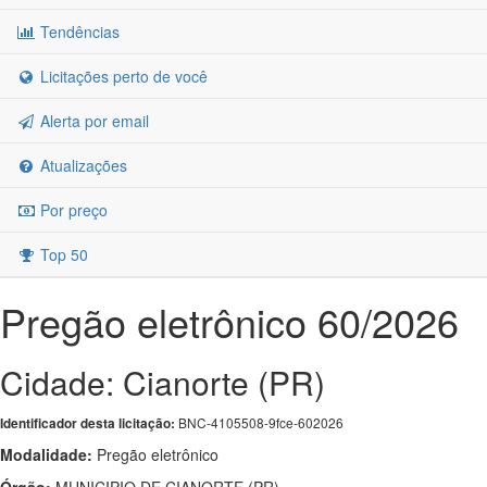
Tendências
Licitações perto de você
Alerta por email
Atualizações
Por preço
Top 50
Pregão eletrônico 60/2026
Cidade: Cianorte (PR)
BNC-4105508-9fce-602026
Identificador desta licitação:
Modalidade:
Pregão eletrônico