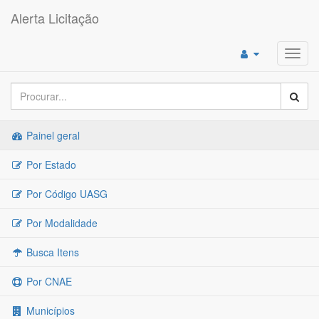
Alerta Licitação
Toggl
navig
Painel geral
Por Estado
Por Código UASG
Por Modalidade
Busca Itens
Por CNAE
Municípios