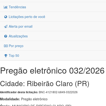
Tendências
Licitações perto de você
Alerta por email
Atualizações
Por preço
Top 50
Pregão eletrônico 032/2026
Cidade: Ribeirão Claro (PR)
BNC-4121802-b849-0322026
Identificador desta licitação:
Modalidade:
Pregão eletrônico