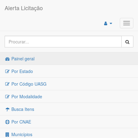
Alerta Licitação
Toggl
navig
Painel geral
Por Estado
Por Código UASG
Por Modalidade
Busca Itens
Por CNAE
Municípios