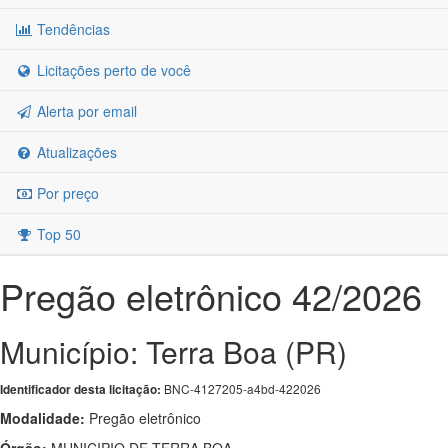
Tendências
Licitações perto de você
Alerta por email
Atualizações
Por preço
Top 50
Pregão eletrônico 42/2026
Município: Terra Boa (PR)
BNC-4127205-a4bd-422026
Identificador desta licitação:
Modalidade:
Pregão eletrônico