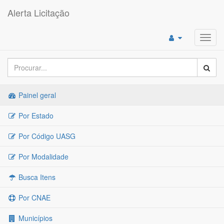
Alerta Licitação
Toggl
navig
Painel geral
Por Estado
Por Código UASG
Por Modalidade
Busca Itens
Por CNAE
Municípios