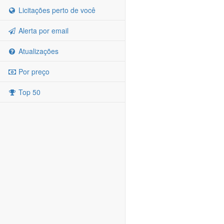
Licitações perto de você
Alerta por email
Atualizações
Por preço
Top 50