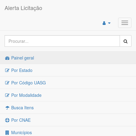
Alerta Licitação
Toggl
navig
Painel geral
Por Estado
Por Código UASG
Por Modalidade
Busca Itens
Por CNAE
Municípios