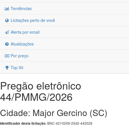
Tendências
Licitações perto de você
Alerta por email
Atualizações
Por preço
Top 50
Pregão eletrônico
44/PMMG/2026
Cidade: Major Gercino (SC)
BNC-4210209-25d2-442026
Identificador desta licitação: