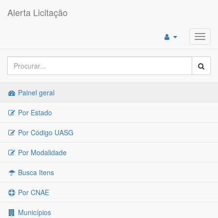
Alerta Licitação
Toggl
navig
Painel geral
Por Estado
Por Código UASG
Por Modalidade
Busca Itens
Por CNAE
Municípios