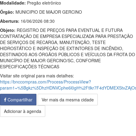
Modalidade:
Pregão eletrônico
Órgão:
MUNICIPIO DE MAJOR GERCINO
Abertura:
16/06/2026 08:30
Objeto:
REGISTRO DE PREÇOS PARA EVENTUAL E FUTURA
CONTRATAÇÃO DE EMPRESA ESPECIALIZADA PARA PRESTAÇÃO
DE SERVIÇOS DE RECARGA, MANUTENÇÃO, TESTE
HIDROSTÁTICO E INSPEÇÃO DE EXTINTORES DE INCÊNDIO,
DESTINADOS AOS ÓRGÃOS PÚBLICOS E VEÍCULOS DA FROTA DO
MUNICÍPIO DE MAJOR GERCINO/SC, CONFORME
ESPECIFICAÇÕES TÉCNICAS
Visitar site original para mais detalhes:
https://bnccompras.com/Process/ProcessView?
param1=%5Bgkz%5DhzHDNVCphe6l0gH%2Ftlkr7F4dYDMEXStvZAjO
Compartilhar
Ver mais da mesma cidade
Adicionar à agenda