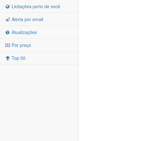
Licitações perto de você
Alerta por email
Atualizações
Por preço
Top 50