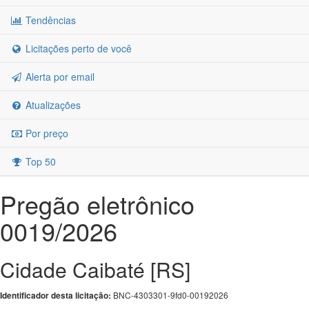
Tendências
Licitações perto de você
Alerta por email
Atualizações
Por preço
Top 50
Pregão eletrônico
0019/2026
Cidade Caibaté [RS]
BNC-4303301-9fd0-00192026
Identificador desta licitação: