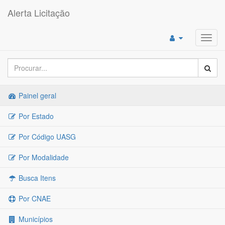
Alerta Licitação
Toggl
navig
Painel geral
Por Estado
Por Código UASG
Por Modalidade
Busca Itens
Por CNAE
Municípios