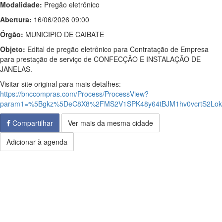
Modalidade:
Pregão eletrônico
Abertura:
16/06/2026 09:00
Órgão:
MUNICIPIO DE CAIBATE
Objeto:
Edital de pregão eletrônico para Contratação de Empresa
para prestação de serviço de CONFECÇÃO E INSTALAÇÃO DE
JANELAS.
Visitar site original para mais detalhes:
https://bnccompras.com/Process/ProcessView?
param1=%5Bgkz%5DeC8X8%2FMS2V1SPK48y64tBJM1hv0vcrtS2Lok
Compartilhar
Ver mais da mesma cidade
Adicionar à agenda