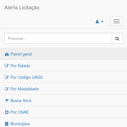
Alerta Licitação
Toggl
navig
Painel geral
Por Estado
Por Código UASG
Por Modalidade
Busca Itens
Por CNAE
Municípios