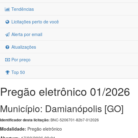
Tendências
Licitações perto de você
Alerta por email
Atualizações
Por preço
Top 50
Pregão eletrônico 01/2026
Município: Damianópolis [GO]
BNC-5206701-82b7-012026
Identificador desta licitação:
Modalidade:
Pregão eletrônico