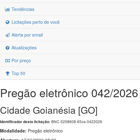
Tendências
Licitações perto de você
Alerta por email
Atualizações
Por preço
Top 50
Pregão eletrônico 042/2026
Cidade Goianésia [GO]
BNC-5208608-65ca-0422026
Identificador desta licitação:
Modalidade:
Pregão eletrônico