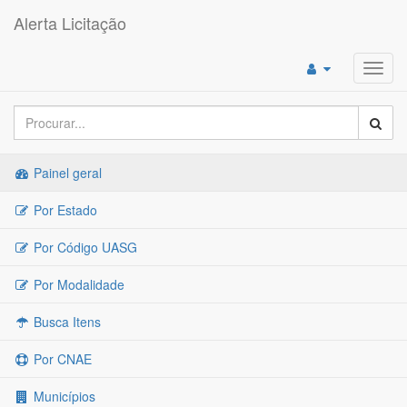
Alerta Licitação
Toggl
navig
Painel geral
Por Estado
Por Código UASG
Por Modalidade
Busca Itens
Por CNAE
Municípios