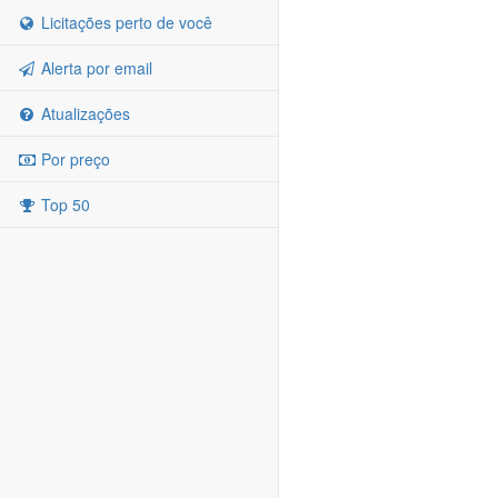
Licitações perto de você
Alerta por email
Atualizações
Por preço
Top 50