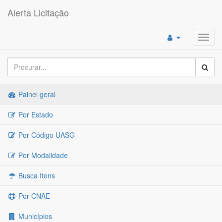
Alerta Licitação
Toggl
navig
Painel geral
Por Estado
Por Código UASG
Por Modalidade
Busca Itens
Por CNAE
Municípios