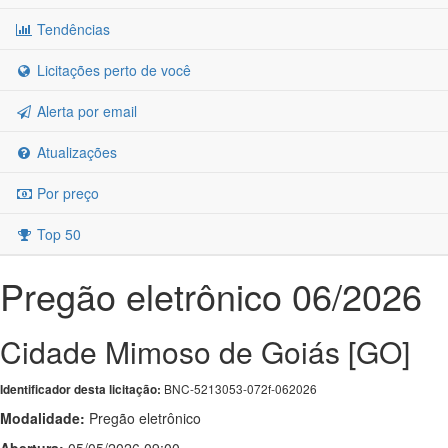
Tendências
Licitações perto de você
Alerta por email
Atualizações
Por preço
Top 50
Pregão eletrônico 06/2026
Cidade Mimoso de Goiás [GO]
BNC-5213053-072f-062026
Identificador desta licitação:
Modalidade:
Pregão eletrônico