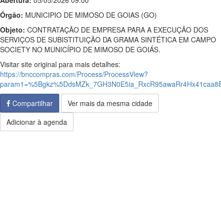
Abertura:
05/05/2026 09:00
Órgão:
MUNICIPIO DE MIMOSO DE GOIAS (GO)
Objeto:
CONTRATAÇÃO DE EMPRESA PARA A EXECUÇÃO DOS
SERVIÇOS DE SUBISTITUIÇÃO DA GRAMA SINTÉTICA EM CAMPO
SOCIETY NO MUNICÍPIO DE MIMOSO DE GOIÁS.
Visitar site original para mais detalhes:
https://bnccompras.com/Process/ProcessView?
param1=%5Bgkz%5DdsMZk_7GH3N0E5ia_RxcR95awaRr4Hx41caa8
Compartilhar
Ver mais da mesma cidade
Adicionar à agenda