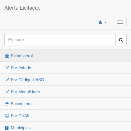
Alerta Licitação
Toggl
navig
Painel geral
Por Estado
Por Código UASG
Por Modalidade
Busca Itens
Por CNAE
Municípios