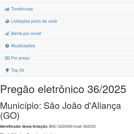
Tendências
Licitações perto de você
Alerta por email
Atualizações
Por preço
Top 50
Pregão eletrônico 36/2025
Município: São João d'Aliança
(GO)
BNC-5220009-ecab-362025
Identificador desta licitação: